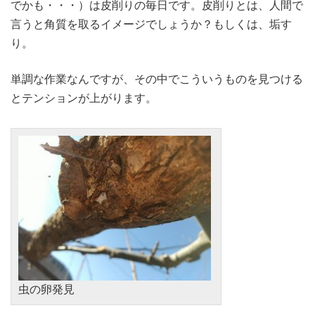
でかも・・・）は皮削りの毎日です。皮削りとは、人間で
言うと角質を取るイメージでしょうか？もしくは、垢す
り。
単調な作業なんですが、その中でこういうものを見つける
とテンションが上がります。
虫の卵発見