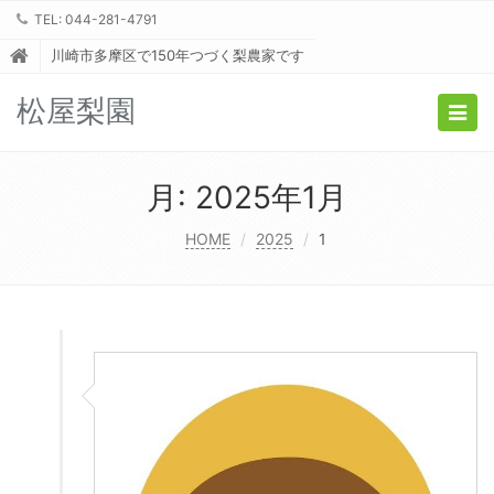
TEL: 044-281-4791
川崎市多摩区で150年つづく梨農家です
松屋梨園
Togg
navig
月:
2025年1月
HOME
2025
1