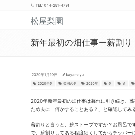
TEL: 044-281-4791
松屋梨園
新年最初の畑仕事ー薪割り
2020年1月10日
kayamayu
2020年冬
梨園の冬
2020年
冬
娘
2020年新年最初の畑仕事は暮れに引き続き、
ため夫に「何かすることある？」と確認してみ
薪割りと言うと、薪ストーブですか？お風呂で
で、薪割りしてある程度細くしてからチッパー