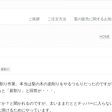
ご挨拶
ご注文方法
梨の販売に関するお知
HOME
薪割り
薪割り作業。本当は梨の木の皮削りをやるつもりだったのですが
ると「薪割り」と回答が・・・。
すか？と聞かれるのですが、太いままだととチッパーに入らな
に掛けるためにやっています。