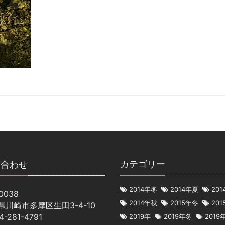
カテゴリー
い合わせ
2014年冬
2014年夏
20
0038
2014年秋
2015年冬
20
県川崎市多摩区生田3-4-10
44-281-4791
2019年
2019年冬
2019