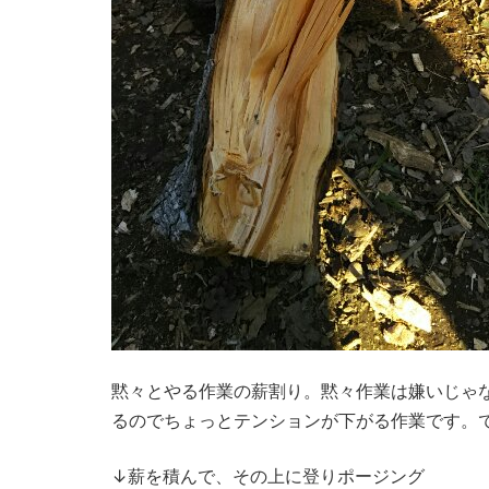
黙々とやる作業の薪割り。黙々作業は嫌いじゃ
るのでちょっとテンションが下がる作業です。
↓薪を積んで、その上に登りポージング