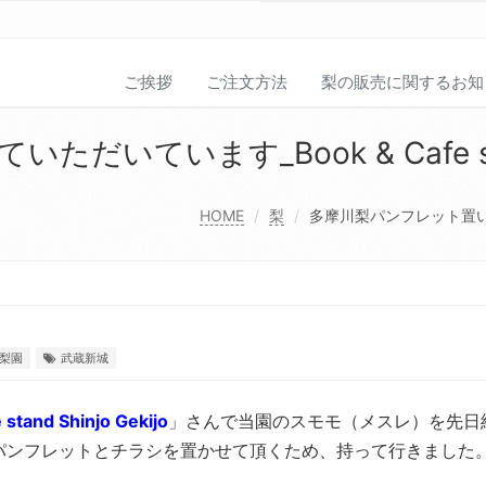
ご挨拶
ご注文方法
梨の販売に関するお知
ています_Book & Cafe stand 
HOME
梨
多摩川梨パンフレット置いていただ
梨園
武蔵新城
stand Shinjo Gekijo
」さんで当園のスモモ（メスレ）を先日
パンフレットとチラシを置かせて頂くため、持って行きました