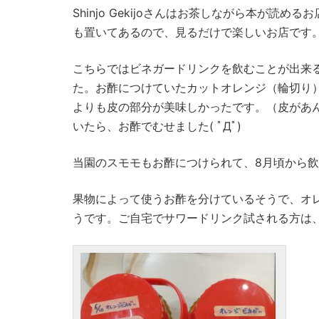
Shinjo Gekijoさんはお茶しながら本が
も置いてあるので、見るだけで楽しいお店です
こちらではビネガードリンクを飲むことが出来
た。お酢につけていたカットオレンジ（輪切り
よりも皮の部分が美味しかったです。（皮があ
いたら、お酢でむせました( ﾟДﾟ)
当園のスモモもお酢につけられて、8月頃から飲
果物によって使うお酢を分けているそうで、オ
うです。ご自宅でサワードリンク試される方は