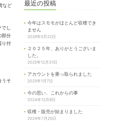
最近の投稿
貨など
今年はスモモがほとんど収穫でき
クでし
ません
の部分
2026年5月22日
齧り付
２０２５年、ありがとうございま
した。
2025年12月31日
アカウントを乗っ取られました
合うそ
2025年1月7日
今の思い、これからの事
2024年12月8日
収穫・販売が始まりました
2024年7月25日