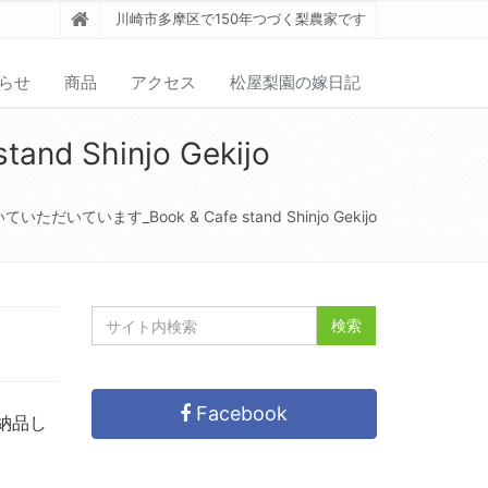
川崎市多摩区で150年つづく梨農家です
らせ
商品
アクセス
松屋梨園の嫁日記
Shinjo Gekijo
いています_Book & Cafe stand Shinjo Gekijo
Facebook
納品し
。