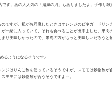
読めるお店です。あの大人気の「鬼滅の刃」もありましたよ。手作り雑
。
るのですが、私がお邪魔したときはオレンジのビネガードリン
）が一緒に入っていて、それも食べることが出来ました。果肉
んまり美味しかったので、果肉の方がもっと美味しいだろうと
めるようになるそうです♪
レンジはりんご酢を使っているそうですが、スモモは穀物酢が
、スモモには穀物酢が合うそうですよ～。