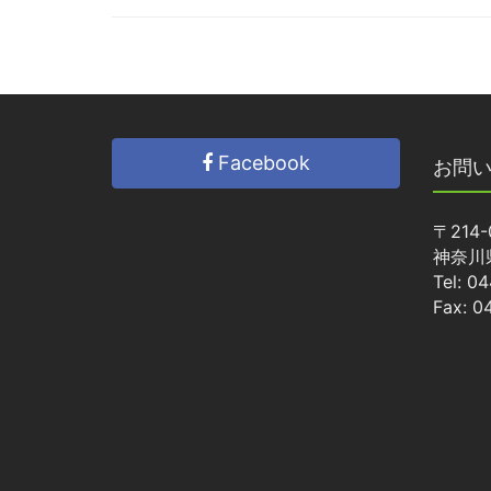
Facebook
お問
〒214-
神奈川
Tel: 0
Fax: 0