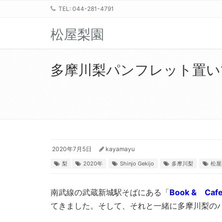
TEL: 044-281-4791
松屋梨園
多摩川梨パンフレット置いていただい
2020年7月5日
kayamayu
梨
2020年
Shinjo Gekijo
多摩川梨
松屋
南武線の武蔵新城駅そばにある「
Book & Cafe 
てきました。そして、それと一緒に多摩川梨の