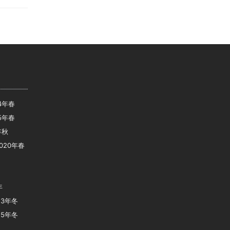
14年春
15年春
年秋
020年春
年
23年冬
25年冬