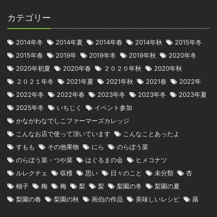
カテゴリー
2014年冬
2014年夏
2014年春
2014年秋
2015年冬
2015年春
2019年
2019年冬
2019年秋
2020年冬
2020年初夏
2020年春
２０２０年秋
2020年秋
２０２１年冬
2021年夏
2021年秋
2021春
2022年
2022年冬
2022年春
2023年冬
2023年冬
2023年夏
2025年冬
いちじく
イベント参加
かながわなでしこファーマーズカレッジ
こんなお店で使って頂いています
こんなことあったよ
すもも
その他果物
にら
のらぼう菜
のらぼう菜・つや菜
はぐるまの会
ヒメコナツ
ルレクチェ
収穫
思い
日々のこと
未分類
杏
柚子
梅
梅
梨
梨
梨園の冬
梨園の夏
梨園の春
梨園の秋
画伯の作品
美味しいレシピ
蕗