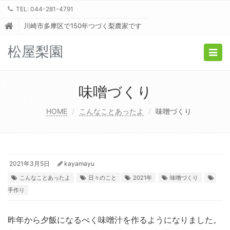
TEL: 044-281-4791
川崎市多摩区で150年つづく梨農家です
松屋梨園
Togg
navig
味噌づくり
HOME
こんなことあったよ
味噌づくり
2021年3月5日
kayamayu
こんなことあったよ
日々のこと
2021年
味噌づくり
手作り
昨年から夕飯になるべく味噌汁を作るようになりました。