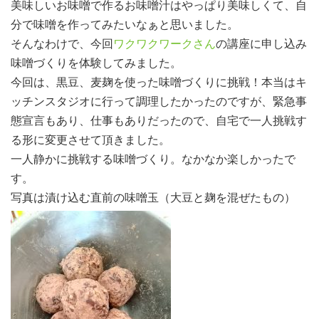
美味しいお味噌で作るお味噌汁はやっぱり美味しくて、自
分で味噌を作ってみたいなぁと思いました。
そんなわけで、今回
ワクワクワークさん
の講座に申し込み
味噌づくりを体験してみました。
今回は、黒豆、麦麹を使った味噌づくりに挑戦！本当はキ
ッチンスタジオに行って調理したかったのですが、緊急事
態宣言もあり、仕事もありだったので、自宅で一人挑戦す
る形に変更させて頂きました。
一人静かに挑戦する味噌づくり。なかなか楽しかったで
す。
写真は漬け込む直前の味噌玉（大豆と麹を混ぜたもの）