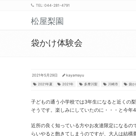
TEL: 044-281-4791
松屋梨園
袋かけ体験会
2021年5月29日
kayamayu
2021年夏
2021年
多摩川梨
川崎市
袋か
子どもの通う小学校では3年生になると近くの
そうです。楽しみにしていたのに・・・と今年
近所の良く知っている方やお友達限定になるの
らいやると飽きてしまうのですが、大人は結構