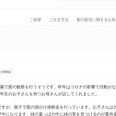
ご挨拶
ご注文方法
梨の販売に関するお知
け体験会
梨園で梨の観察を行うそうです。昨年はコロナの影響で活動が
4年生のお子さんを持つお母さんが話してくれました。
ですが、親子で梨の袋かけ体験会を行っています。お子さんは2
夢中になります。緑の葉っぱの中に緑の実を見つけるのが案外