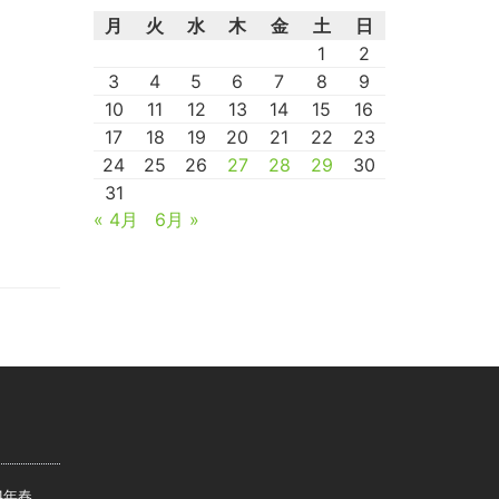
月
火
水
木
金
土
日
1
2
3
4
5
6
7
8
9
10
11
12
13
14
15
16
17
18
19
20
21
22
23
24
25
26
27
28
29
30
31
« 4月
6月 »
14年春