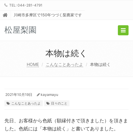
TEL: 044-281-4791
川崎市多摩区で150年つづく梨農家です
松屋梨園
Togg
navig
本物は続く
HOME
こんなことあったよ
本物は続く
2021年10月19日
kayamayu
こんなことあったよ
日々のこと
先日、お客様から色紙（額縁付きで頂きました）を頂きま
した。色紙には「本物は続く」と書いてありました。