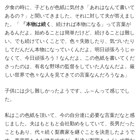
夕食の時に、子どもが色紙に気付き「あれはなんて書いて
あるの？」と聞いてきました。それに対して夫が答えまし
た。「
「本物は続く
、続ければ本物になる」って言葉が
あるんだよ。始めることは簡単だけど、続けることは難し
い。でも続けていくことで、色々失敗したり、気づいたり
してだんだん本物になっていくんだよ。明日頑張ろうじゃ
なくて、今日頑張ろう！なんだよ。この色紙を書いてくだ
さったのは、有名な野球の監督をしていた人なんだよ。厳
しい世界で色々な人を見てきての言葉なんだろうなぁ」
子供には少し難しかったようです。ふ～んって感じでし
た。
私はこの色紙を頂いて、今の自分達に必要な言葉だなと感
じました。夫はもともと会社勤めをしていて、長男だった
こともあり、代々続く梨農家を継ぐことを決意したようで