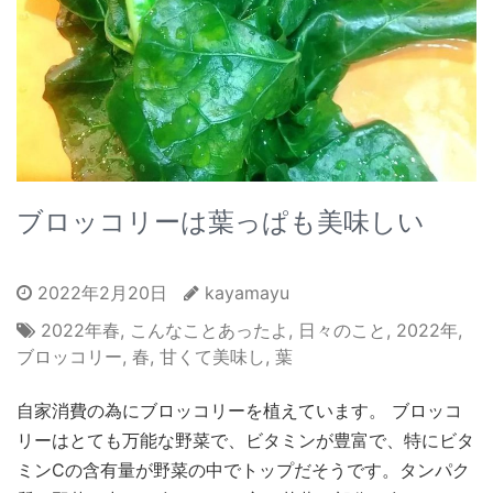
ブロッコリーは葉っぱも美味しい
2022年2月20日
kayamayu
2022年春
,
こんなことあったよ
,
日々のこと
,
2022年
,
ブロッコリー
,
春
,
甘くて美味し
,
葉
自家消費の為にブロッコリーを植えています。 ブロッコ
リーはとても万能な野菜で、ビタミンが豊富で、特にビタ
ミンCの含有量が野菜の中でトップだそうです。タンパク