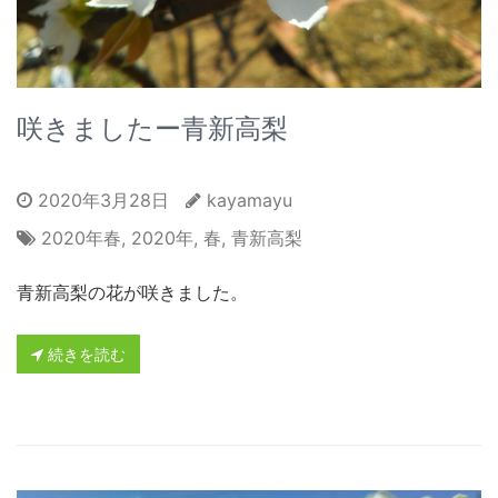
咲きましたー青新高梨
2020年3月28日
kayamayu
2020年春
,
2020年
,
春
,
青新高梨
青新高梨の花が咲きました。
続きを読む