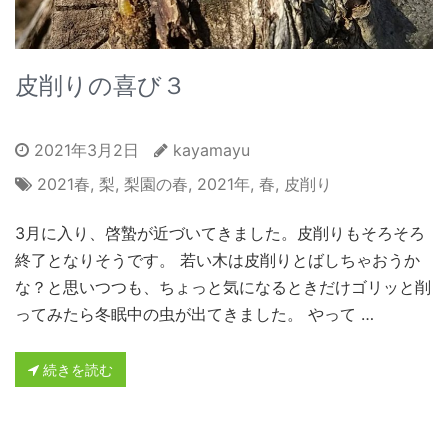
皮削りの喜び３
2021年3月2日
kayamayu
2021春
,
梨
,
梨園の春
,
2021年
,
春
,
皮削り
3月に入り、啓蟄が近づいてきました。皮削りもそろそろ
終了となりそうです。 若い木は皮削りとばしちゃおうか
な？と思いつつも、ちょっと気になるときだけゴリッと削
ってみたら冬眠中の虫が出てきました。 やって …
続きを読む