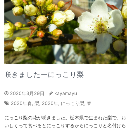
咲きましたーにっこり梨
2020年3月29日
kayamayu
2020年春
,
梨
,
2020年
,
にっこり梨
,
春
にっこり梨の花が咲きました。栃木県で生まれた梨で、お
いしくって食べるとにっこりするからにっこりと名付けら