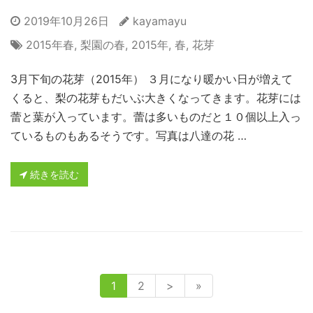
2019年10月26日
kayamayu
2015年春
,
梨園の春
,
2015年
,
春
,
花芽
3月下旬の花芽（2015年） ３月になり暖かい日が増えて
くると、梨の花芽もだいぶ大きくなってきます。花芽には
蕾と葉が入っています。蕾は多いものだと１０個以上入っ
ているものもあるそうです。写真は八達の花 …
続きを読む
1
2
>
»