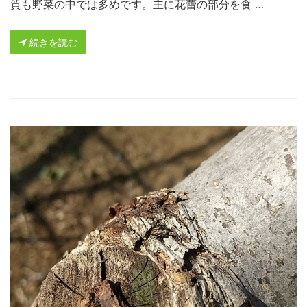
質も野菜の中では多めです。主に花蕾の部分を食 …
続きを読む