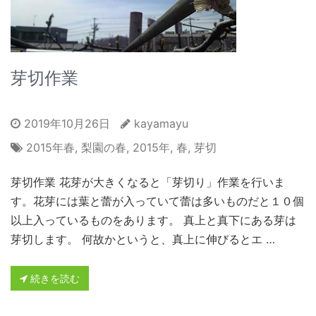
芽切作業
2019年10月26日
kayamayu
2015年春
,
梨園の春
,
2015年
,
春
,
芽切
芽切作業 花芽が大きくなると「芽切り」作業を行いま
す。花芽には葉と蕾が入っていて蕾は多いものだと１０個
以上入っているものをあります。 真上と真下にある芽は
芽切します。 何故かというと、真上に伸びるとエ …
続きを読む