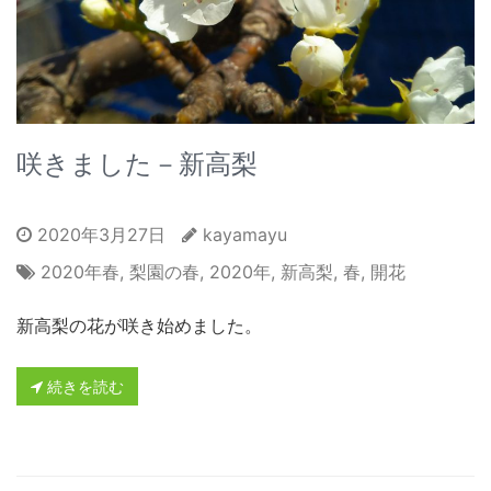
咲きました－新高梨
2020年3月27日
kayamayu
2020年春
,
梨園の春
,
2020年
,
新高梨
,
春
,
開花
新高梨の花が咲き始めました。
続きを読む